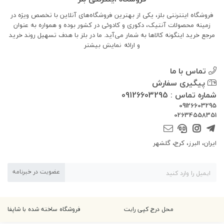
فروشگاه اینترنتی بلز، یکی از بهترین فروشگاه‌های آنلاین با تخصص ویژه در
زمینه محصولات آنتیک، دکوری و کادوئی در کشور بوده و همواره به عنوان
مرجع خرید اینگونه کالاها به شمار می‌آید. ما در بلز با هدف تسهیل روند خرید
و ارائه
نمایش بیشتر
تماس با ما
پیگیری سفارش
شماره تماس : 09126603295
09126603295
02634558351
ایران، البرز، کرج، گلشهر
عضویت در خبرنامه
محل درج کپی رایت
فروشگاه ساخته شده با شاپفا