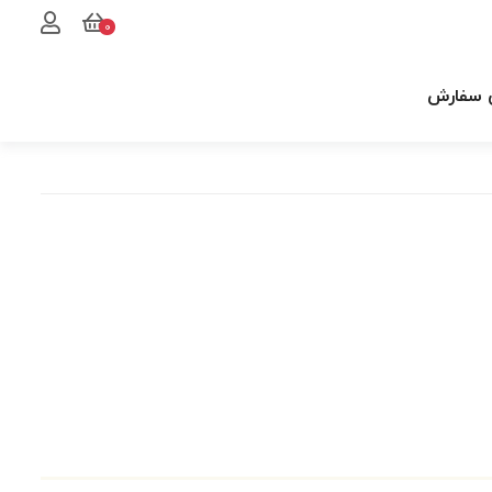
0
 سفارش