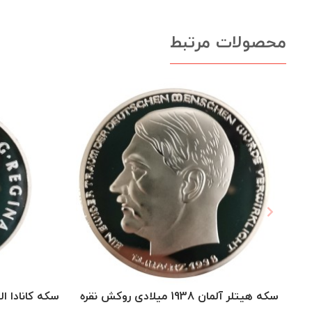
محصولات مرتبط
سکه هیتلر آلمان 1938 میلادی روکش نقره