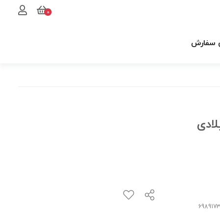
0
 سفارش