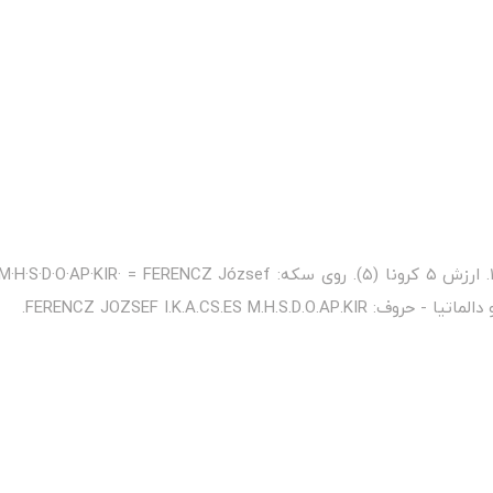
FERENCZ JOZSEF I.K.A.CS.E.