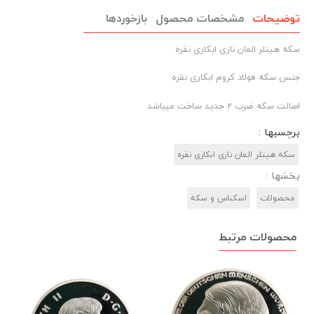
توضیحات
مشخصات محصول
بازخوردها
سکه هیتلر المان نازی ابکاری نقره
جنس سکه فولاد کروم ابکاری نقره
اصالت سکه ضرب 2 جدید ساخت میباشد
برچسبها :
سکه هیتلر المان نازی ابکاری نقره
بخشها :
محصولات
اسکناس و سکه
محصولات مرتبط