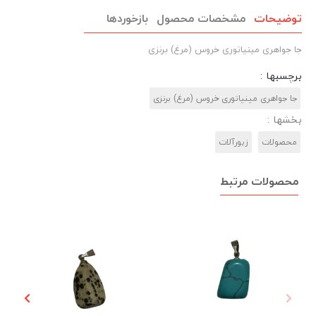
توضیحات
مشخصات محصول
بازخوردها
جا جواهری مینیاتوری خروس (مرغ) برنزی
برچسبها :
جا جواهری مینیاتوری خروس (مرغ) برنزی
بخشها :
محصولات
زیورآلات
محصولات مرتبط