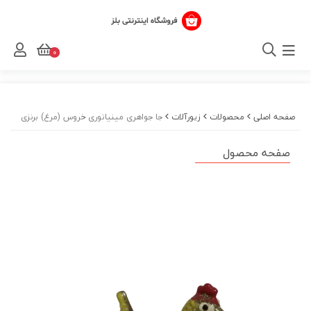
0
صفحه اصلی
محصولات
زیورآلات
جا جواهری مینیاتوری خروس (مرغ) برنزی
صفحه محصول