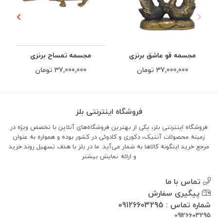
مجسمه قو عاشق برنزی
مجسمه تمساح برنزی
م
37,000,000
تومان
37,000,000
تومان
فروشگاه اینترنتی بلز
فروشگاه اینترنتی بلز، یکی از بهترین فروشگاه‌های آنلاین با تخصص ویژه در
زمینه محصولات آنتیک، دکوری و کادوئی در کشور بوده و همواره به عنوان
مرجع خرید اینگونه کالاها به شمار می‌آید. ما در بلز با هدف تسهیل روند خرید
و ارائه
نمایش بیشتر
تماس با ما
پیگیری سفارش
شماره تماس : 09126603295
09126603295