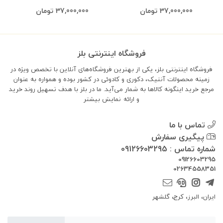
37,000,000
تومان
37,000,000
تومان
فروشگاه اینترنتی بلز
فروشگاه اینترنتی بلز، یکی از بهترین فروشگاه‌های آنلاین با تخصص ویژه در
زمینه محصولات آنتیک، دکوری و کادوئی در کشور بوده و همواره به عنوان
مرجع خرید اینگونه کالاها به شمار می‌آید. ما در بلز با هدف تسهیل روند خرید
و ارائه
نمایش بیشتر
تماس با ما
پیگیری سفارش
شماره تماس : 09126603295
09126603295
02634558351
ایران، البرز، کرج، گلشهر