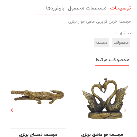
توضیحات
مشخصات محصول
بازخوردها
مجسمه خرس گریزلی ماهی خوار برنزی
بخشها :
محصولات
مجسمه‌
محصولات مرتبط
مجسمه قو عاشق برنزی
مجسمه تمساح برنزی
م