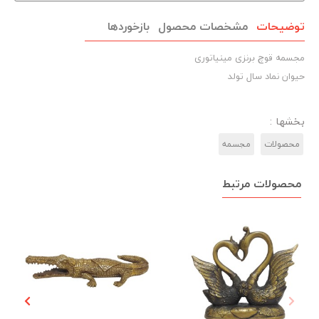
توضیحات
مشخصات محصول
بازخوردها
مجسمه قوچ برنزی مینیاتوری
حیوان نماد سال تولد
بخشها :
محصولات
مجسمه‌
محصولات مرتبط