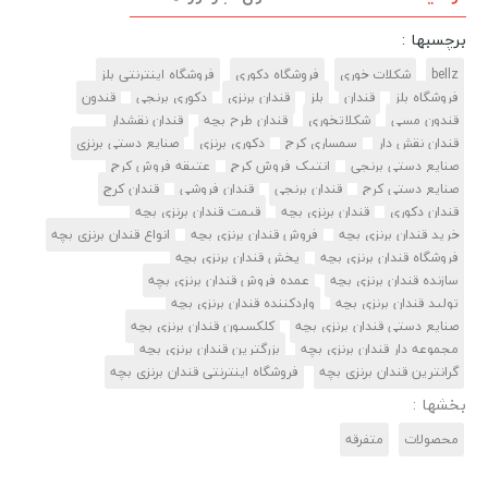
برچسبها :
bellz
شکلات خوری
فروشگاه دکوری
فروشگاه اینترنتی بلز
فروشگاه بلز
قندان
بلز
قندان برنزی
دکوری برنجی
قندون
قندون مسی
شکلاتخوری
قندان طرح بچه
قندان نقشدار
قندان نقش دار
سمساری کرج
دکوری برنزی
صنایع دستی برنزی
صنایع دستی برنجی
انتیک فروش کرج
عتیقه فروش کرج
صنایع دستی کرج
قندان برنجی
قندان فروشی
قندان کرج
قندان دکوری
قندان برنزی بچه
قیمت قندان برنزی بچه
خرید قندان برنزی بچه
فروش قندان برنزی بچه
انواع قندان برنزی بچه
فروشگاه قندان برنزی بچه
پخش قندان برنزی بچه
سازنده قندان برنزی بچه
عمده فروش قندان برنزی بچه
تولید قندان برنزی بچه
واردکننده قندان برنزی بچه
صنایع دستی قندان برنزی بچه
کلکسیون قندان برنزی بچه
مجموعه دار قندان برنزی بچه
بزرگترین قندان برنزی بچه
گرانترین قندان برنزی بچه
فروشگاه اینترنتی قندان برنزی بچه
بخشها :
محصولات
متفرقه