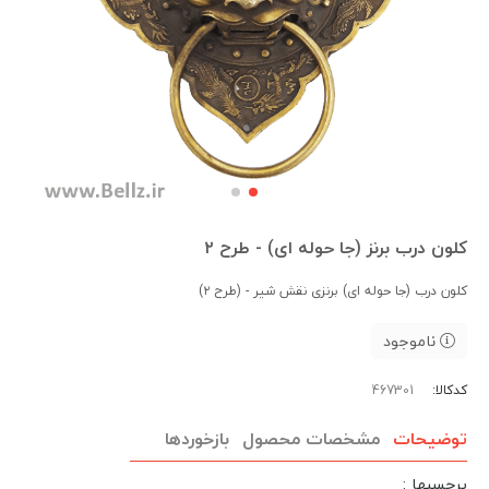
کلون درب برنز (جا حوله ای) - طرح ۲
کلون درب (جا حوله ای) برنزی نقش شیر - (طرح ۲)
ناموجود
کدکالا:
توضیحات
مشخصات محصول
بازخوردها
برچسبها :