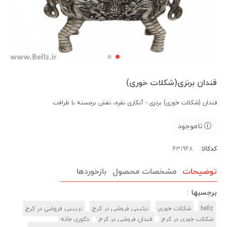
قندان برنزی(شکلات خوری)
قندان (شکلات خوری) برنزی - آبکاری نقره، نقش برجسته با ظرافت
ناموجود
کدکالا:
توضیحات
مشخصات محصول
بازخوردها
برچسبها :
bellz
شکلات خوری
تزئینی فروشی در کرج
تزیینی فروشی در کرج
شکلات خوری در کرج
قندان فروشی در کرج
دکوری خانه