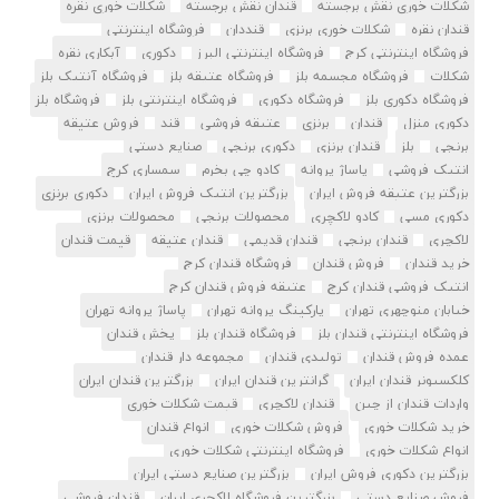
شکلات خوری نقش برجسته
قندان نقش برجسته
شکلات خوری نقره
قندان نقره
شکلات خوری برنزی
قنددان
فروشگاه اینترنتی
فروشگاه اینترنتی کرج
فروشگاه اینترنتی البرز
دکوری
آبکاری نقره
شکلات
فروشگاه مجسمه بلز
فروشگاه عتیقه بلز
فروشگاه آنتیک بلز
فروشگاه دکوری بلز
فروشگاه دکوری
فروشگاه اینترنتی بلز
فروشگاه بلز
دکوری منزل
قندان
برنزی
عتیقه فروشی
قند
فروش عتیقه
برنجی
بلز
قندان برنزی
دکوری برنجی
صنایع دستی
انتیک فروشی
پاساژ پروانه
کادو چی بخرم
سمساری کرج
بزرگترین عتیقه فروش ایران
بزرگترین انتیک فروش ایران
دکوری برنزی
دکوری مسی
کادو لاکچری
محصولات برنجی
محصولات برنزی
لاکچری
قندان برنجی
قندان قدیمی
قندان عتیقه
قیمت قندان
خرید قندان
فروش قندان
فروشگاه قندان کرج
انتیک فروشی قندان کرج
عتیقه فروش قندان کرج
خیابان منوچهری تهران
پارکینگ پروانه تهران
پاساژ پروانه تهران
فروشگاه اینترنتی قندان بلز
فروشگاه قندان بلز
پخش قندان
عمده فروش قندان
تولیدی قندان
مجموعه دار قندان
کلکسیونر قندان ایران
گرانترین قندان ایران
بزرگترین قندان ایران
واردات قندان از چین
قندان لاکچری
قیمت شکلات خوری
خرید شکلات خوری
فروش شکلات خوری
انواع قندان
انواع شکلات خوری
فروشگاه اینترنتی شکلات خوری
بزرگترین دکوری فروش ایران
بزرگترین صنایع دستی ایران
فروش صنایع دستی
بزرگترین فروشگاه لاکچری ایران
قندان فروشی