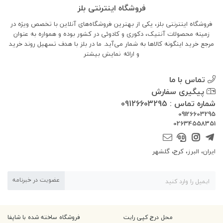
فروشگاه اینترنتی بلز
فروشگاه اینترنتی بلز، یکی از بهترین فروشگاه‌های آنلاین با تخصص ویژه در
زمینه محصولات آنتیک، دکوری و کادوئی در کشور بوده و همواره به عنوان
مرجع خرید اینگونه کالاها به شمار می‌آید. ما در بلز با هدف تسهیل روند خرید
و ارائه
نمایش بیشتر
تماس با ما
پیگیری سفارش
شماره تماس : 09126603295
09126603295
02634558351
ایران، البرز، کرج، گلشهر
عضویت در خبرنامه
محل درج کپی رایت
فروشگاه ساخته شده با شاپفا