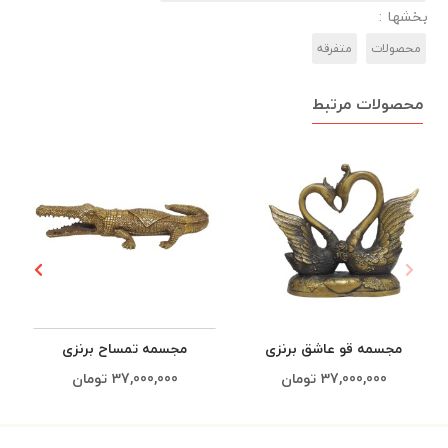
بخشها :
محصولات
متفرقه
محصولات مرتبط
مجسمه قو عاشق برنزی
مجسمه تمساح برنزی
37,000,000
تومان
37,000,000
تومان