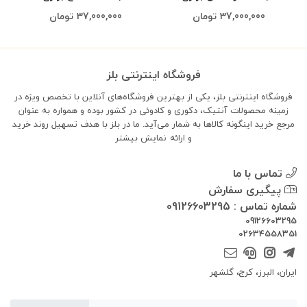
37,000,000
تومان
37,000,000
تومان
فروشگاه اینترنتی بلز
فروشگاه اینترنتی بلز، یکی از بهترین فروشگاه‌های آنلاین با تخصص ویژه در
زمینه محصولات آنتیک، دکوری و کادوئی در کشور بوده و همواره به عنوان
مرجع خرید اینگونه کالاها به شمار می‌آید. ما در بلز با هدف تسهیل روند خرید
و ارائه
نمایش بیشتر
تماس با ما
پیگیری سفارش
شماره تماس : 09126603295
09126603295
02634558351
ایران، البرز، کرج، گلشهر