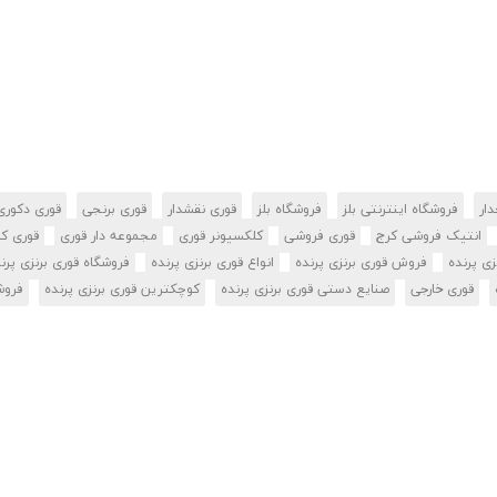
ار
فروشگاه اینترنتی بلز
فروشگاه بلز
قوری نقشدار
قوری برنجی
قوری دکوری
انتیک فروشی کرج
قوری فروشی
کلکسیونر قوری
مجموعه دار قوری
قوری ک
زی پرنده
فروش قوری برنزی پرنده
انواع قوری برنزی پرنده
فروشگاه قوری برنزی پرن
قوری خارجی
صنایع دستی قوری برنزی پرنده
کوچکترین قوری برنزی پرنده
فروش