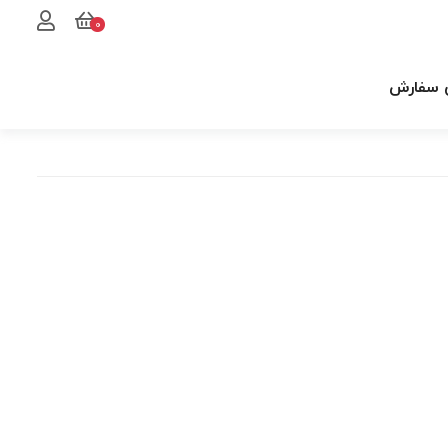
0
 سفارش