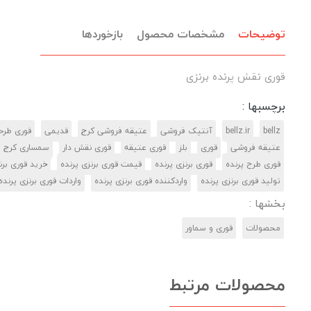
توضیحات
مشخصات محصول
بازخوردها
قوری نقش پرنده برنزی
برچسبها :
bellz
bellz.ir
آنتیک فروشی
عتیقه فروشی کرج
قدیمی
قوری طرحد
عتیقه فروشی
قوری
بلز
قوری عتیقه
قوری نقش دار
سمساری کرج
قوری طرح پرنده
قوری برنزی پرنده
قیمت قوری برنزی پرنده
خرید قوری برن
تولید قوری برنزی پرنده
واردکننده قوری برنزی پرنده
واردات قوری برنزی پرنده
بخشها :
محصولات
قوری و سماور
محصولات مرتبط