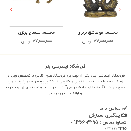
مجسمه قو عاشق برنزی
مجسمه تمساح برنزی
37,000,000
تومان
37,000,000
تومان
فروشگاه اینترنتی بلز
فروشگاه اینترنتی بلز، یکی از بهترین فروشگاه‌های آنلاین با تخصص ویژه در
زمینه محصولات آنتیک، دکوری و کادوئی در کشور بوده و همواره به عنوان
مرجع خرید اینگونه کالاها به شمار می‌آید. ما در بلز با هدف تسهیل روند خرید
و ارائه
نمایش بیشتر
تماس با ما
پیگیری سفارش
شماره تماس : 09126603295
09126603295