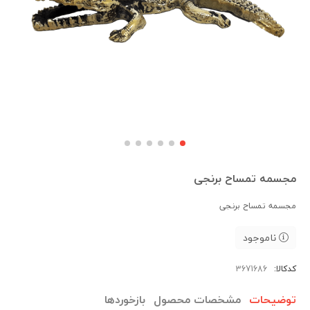
مجسمه تمساح برنجی
مجسمه تمساح برنجی
ناموجود
کدکالا:
توضیحات
مشخصات محصول
بازخوردها