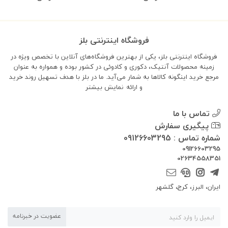
فروشگاه اینترنتی بلز
فروشگاه اینترنتی بلز، یکی از بهترین فروشگاه‌های آنلاین با تخصص ویژه در
زمینه محصولات آنتیک، دکوری و کادوئی در کشور بوده و همواره به عنوان
مرجع خرید اینگونه کالاها به شمار می‌آید. ما در بلز با هدف تسهیل روند خرید
و ارائه
نمایش بیشتر
تماس با ما
پیگیری سفارش
شماره تماس : 09126603295
09126603295
02634558351
ایران، البرز، کرج، گلشهر
عضویت در خبرنامه