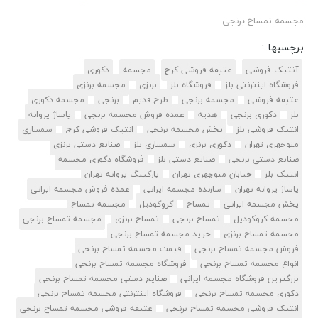
مجسمه تمساح برنجی
برچسبها :
آنتیک فروشی
عتیقه فروشی کرج
مجسمه
دکوری
فروشگاه اینترنتی بلز
فروشگاه بلز
برنزی
مجسمه برنزی
عتیقه فروشی
مجسمه برنجی
طرح قدیم
برنجی
مجسمه دکوری
بلز
دکوری برنجی
هدیه
عمده فروش مجسمه برنجی
پاساژ پروانه
انتیک فروشی بلز
پخش مجسمه برنجی
انتیک فروشی کرج
سمساری
منوچهری تهران
دکوری برنزی
سمساری بلز
صنایع دستی برنزی
صنایع دستی برنجی
صنایع دستی بلز
فروشگاه دکوری مجسمه
انتیک بلز
خیابان منوچهری تهران
پارکینگ پروانه تهران
پاساژ پروانه تهران
سازنده مجسمه ایرانی
عمده فروش مجسمه ایرانی
پخش مجسمه ایرانی
تمساح
کروکودیل
مجسمه تمساح
مجسمه کروکودیل
تمساح برنجی
تمساح برنزی
مجسمه تمساح برنجی
مجسمه تمساح برنزی
خرید مجسمه تمساح برنجی
فروش مجسمه تمساح برنجی
قیمت مجسمه تمساح برنجی
انواع مجسمه تمساح برنجی
فروشگاه مجسمه تمساح برنجی
بزرگترین فروشگاه مجسمه ایرانی
صنایع دستی مجسمه تمساح برنجی
دکوری مجسمه تمساح برنجی
فروشگاه اینترنتی مجسمه تمساح برنجی
انتیک فروشی مجسمه تمساح برنجی
عتیقه فروشی مجسمه تمساح برنجی